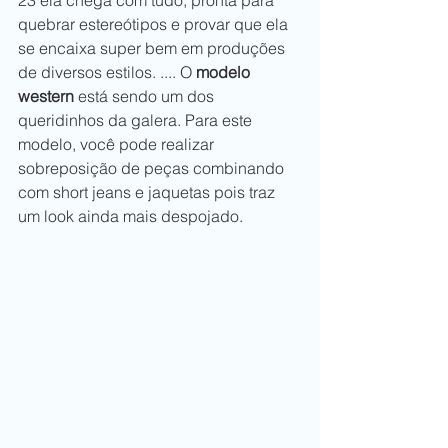
23 ela chega com tudo, pronta para 
quebrar estereótipos e provar que ela 
se encaixa super bem em produções 
de diversos estilos. .... O 
modelo 
western
 está sendo um dos 
queridinhos da galera. Para este 
modelo, você pode realizar 
sobreposição de peças combinando 
com short jeans e jaquetas pois traz 
um look ainda mais despojado.  