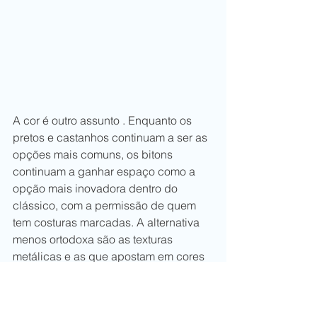
A cor é outro assunto . Enquanto os 
pretos e castanhos continuam a ser as 
opções mais comuns, os bitons 
continuam a ganhar espaço como a 
opção mais inovadora dentro do 
clássico, com a permissão de quem 
tem costuras marcadas. A alternativa 
menos ortodoxa são as texturas 
metálicas e as que apostam em cores 
ou combinações de tons um pouco 
mais intensas e, por extensão, 
ousadas. No final a decisão, como 