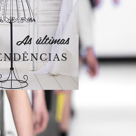
As últimas
ENDÊNCIAS