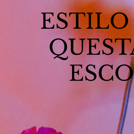
ESTILO
QUEST
ESC