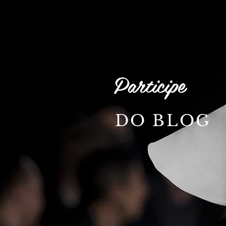
Participe
DO BLOG