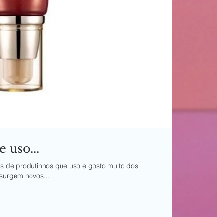
 uso...
as de produtinhos que uso e gosto muito dos
surgem novos...