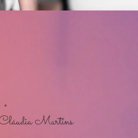
Cláudia Martins