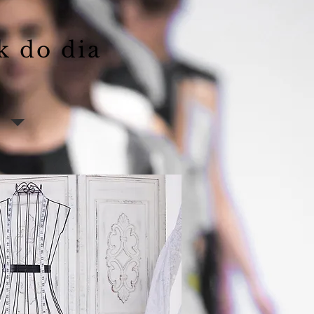
k do dia